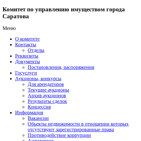
Комитет по управлению имуществом города
Саратова
Меню
О комитете
Контакты
Отделы
Реквизиты
Документы
Постановления, распоряжения
Госуслуги
Аукционы, конкурсы
Для арендаторов
Текущие аукционы
Архив аукционов
Результаты сделок
Концессия
Информация
Вакансии
Обьекты недвижимости в отношении которых
отсутствуют зарегистрированные права
Противодействие коррупции
Антитеррор