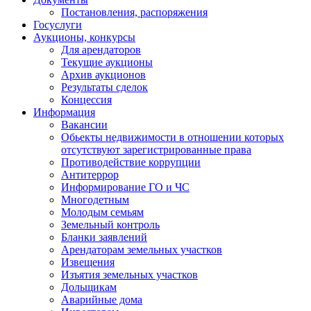
Постановления, распоряжения
Госуслуги
Аукционы, конкурсы
Для арендаторов
Текущие аукционы
Архив аукционов
Результаты сделок
Концессия
Информация
Вакансии
Обьекты недвижимости в отношении которых
отсутствуют зарегистрированные права
Противодействие коррупции
Антитеррор
Информирование ГО и ЧС
Многодетным
Молодым семьям
Земельный контроль
Бланки заявлений
Арендаторам земельных участков
Извещения
Изъятия земельных участков
Дольщикам
Аварийные дома