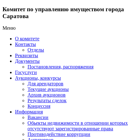
Комитет по управлению имуществом города
Саратова
Меню
О комитете
Контакты
Отделы
Реквизиты
Документы
Постановления, распоряжения
Госуслуги
Аукционы, конкурсы
Для арендаторов
Текущие аукционы
Архив аукционов
Результаты сделок
Концессия
Информация
Вакансии
Обьекты недвижимости в отношении которых
отсутствуют зарегистрированные права
Противодействие коррупции
Антитеррор