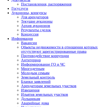
Постановления, распоряжения
Госуслуги
Аукционы, конкурсы
Для арендаторов
Текущие аукционы
Архив аукционов
Результаты сделок
Концессия
Информация
Вакансии
Обьекты недвижимости в отношении которых
отсутствуют зарегистрированные права
Противодействие коррупции
Антитеррор
Информирование ГО и ЧС
Многодетным
Молодым семьям
Земельный контроль
Бланки заявлений
Арендаторам земельных участков
Извещения
Изъятия земельных участков
Дольщикам
Аварийные дома