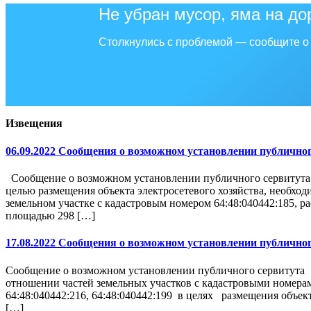
Не убран мусор, яма на до
Столкнулись с проблемой — сообщите о 
Извещения
06.09.2022 Сообщения о возможном установлении публичног
Сообщение о возможном установлении публичного сервитута 
целью размещения объекта электросетевого хозяйства, необхо
земельном участке с кадастровым номером 64:48:040442:185, р
площадью 298 […]
17.08.2022 Сообщения о возможном установлении публичног
Сообщение о возможном установлении публичного сервитута 
отношении частей земельных участков с кадастровыми номерами 6
64:48:040442:216, 64:48:040442:199 в целях размещения объек
[…]