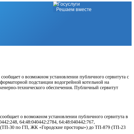
Решаем вместе
сообщает о возможном установлении публичного сервитута с
нсформаторной подстанции водогрейной котельной на
инженерно-технического обеспечения. Публичный сервитут
ообщает о возможном установлении публичного сервитута в
442:248, 64:48:040442:2784, 64:48:040442:767,
4 (ТП-30 по ГП, ЖК «Городские просторы») до ТП-879 (ТП-23