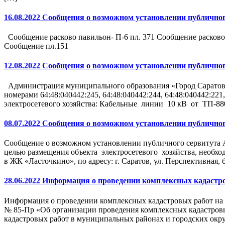
16.08.2022 Сообщения о возможном установлении публичног
Сообщение расково павильон- П-6 пл. 371 Сообщение расково
Сообщение пл.151
12.08.2022 Сообщения о возможном установлении публичног
Администрация муниципального образования «Город Саратов»
номерами 64:48:040442:245, 64:48:040442:244, 64:48:040442:221
электросетевого хозяйства: Кабельные линии 10 кВ от ТП-88
08.07.2022 Сообщения о возможном установлении публичног
Сообщение о возможном установлении публичного сервитута 
целью размещения объекта электросетевого хозяйства, необх
в ЖК «Ласточкино», по адресу: г. Саратов, ул. Перспективная
28.06.2022 Информация о проведении комплексных кадастр
Информация о проведении комплексных кадастровых работ на 
№ 85-Пр «Об организации проведения комплексных кадастровы
кадастровых работ в муниципальных районах и городских окру