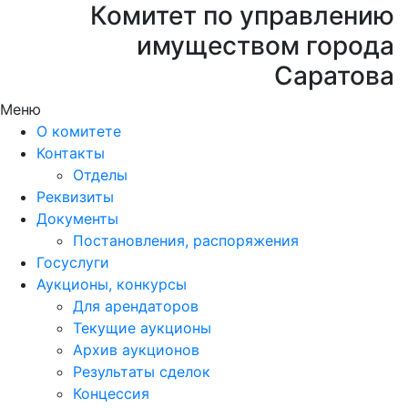
Комитет по управлению
имуществом города
Саратова
Меню
О комитете
Контакты
Отделы
Реквизиты
Документы
Постановления, распоряжения
Госуслуги
Аукционы, конкурсы
Для арендаторов
Текущие аукционы
Архив аукционов
Результаты сделок
Концессия