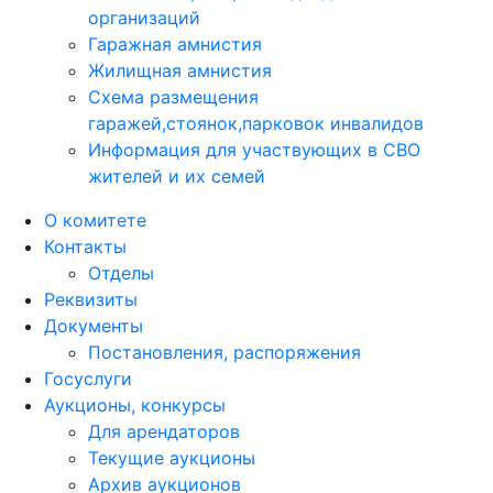
организаций
Гаражная амнистия
Жилищная амнистия
Схема размещения
гаражей,стоянок,парковок инвалидов
Информация для участвующих в СВО
жителей и их семей
О комитете
Контакты
Отделы
Реквизиты
Документы
Постановления, распоряжения
Госуслуги
Аукционы, конкурсы
Для арендаторов
Текущие аукционы
Архив аукционов