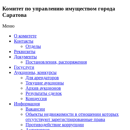
Комитет по управлению имуществом города
Саратова
Меню
О комитете
Контакты
Отделы
Реквизиты
Документы
Постановления, распоряжения
Госуслуги
Аукционы, конкурсы
Для арендаторов
Текущие аукционы
Архив аукционов
Результаты сделок
Концессия
Информация
Вакансии
Обьекты недвижимости в отношении которых
отсутствуют зарегистрированные права
Противодействие коррупции
Антитеррор