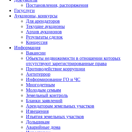
Постановления, распоряжения
Госуслуги
Аукционы, конкурсы
Для арендаторов
Текущие аукционы
Архив аукционов
Результаты сделок
Концессия
Информация
Вакансии
Обьекты недвижимости в отношении которых
отсутствуют зарегистрированные права
Противодействие коррупции
Антитеррор
Информирование ГО и ЧС
Многодетным
Молодым семьям
Земельный контроль
Бланки заявлений
Арендаторам земельных участков
Извещения
Изъятия земельных участков
Дольщикам
Аварийные дома